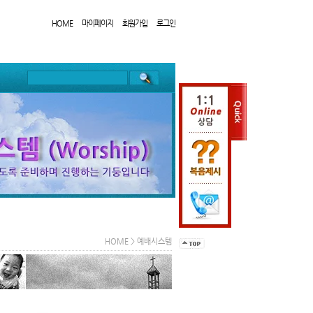
HOME
마이페이지
회원가입
로그인
HOME
>
예배시스템