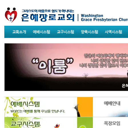
교회소개
예배시스템
교구시스템
양육시스템
사역시스템