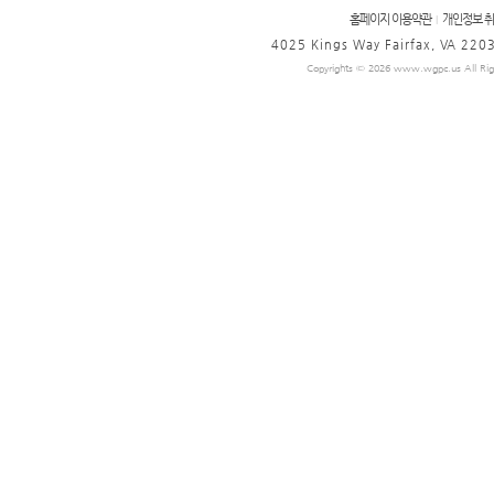
홈페이지 이용약관
개인정보 
|
4025 Kings Way Fairfax, VA 2203
Copyrights © 2026 www.wgpc.us All Righ