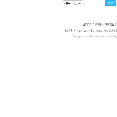
홈페이지 이용약관
개인정보 
|
4025 Kings Way Fairfax, VA 2203
Copyrights © 2026 www.wgpc.us All Righ