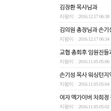
김장환 목사님과
지팡이
2016.12.17 06:38
|
김의원 총장님과 손기
지팡이
2016.12.17 06:34
|
교협 총회후 임원진들
지팡이
2016.11.05 05:06
|
손기성 목사 워싱턴지
지팡이
2016.11.05 05:04
|
여자 멕가이버 차희정
지팡이
2016.11.05 05:02
|